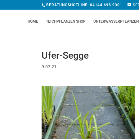
BERATUNGSHOTLINE: 04144 698 9301
SE
HOME
TEICHPFLANZEN SHOP
UNTERWASSERPFLANZEN
Ufer-Segge
9.07.21