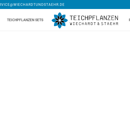
RVICE@WIECHARDTUNDSTAEHR.DE
TEICHPFLANZEN SETS