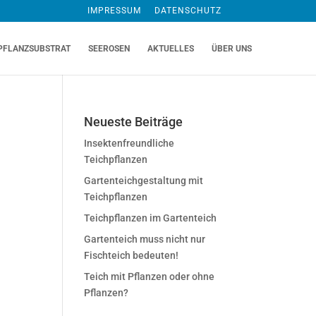
IMPRESSUM
DATENSCHUTZ
PFLANZSUBSTRAT
SEEROSEN
AKTUELLES
ÜBER UNS
Neueste Beiträge
Insektenfreundliche
Teichpflanzen
Gartenteichgestaltung mit
Teichpflanzen
Teichpflanzen im Gartenteich
Gartenteich muss nicht nur
Fischteich bedeuten!
Teich mit Pflanzen oder ohne
Pflanzen?