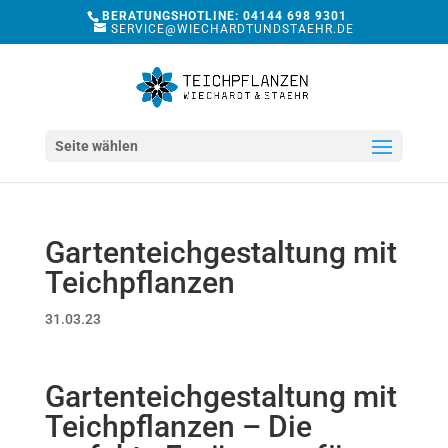
BERATUNGSHOTLINE: 04144 698 9301
SERVICE@WIECHARDTUNDSTAEHR.DE
Seite wählen
Gartenteichgestaltung mit
Teichpflanzen
31.03.23
Gartenteichgestaltung mit
Teichpflanzen – Die