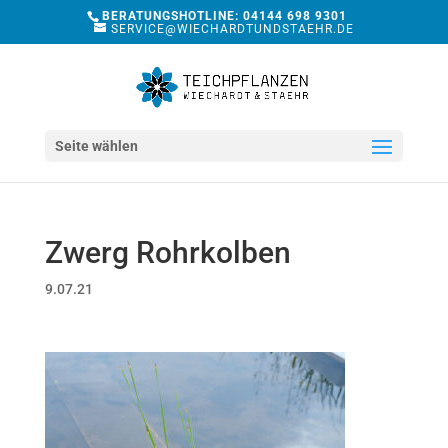
BERATUNGSHOTLINE: 04144 698 9301
SERVICE@WIECHARDTUNDSTAEHR.DE
Seite wählen
Zwerg Rohrkolben
9.07.21